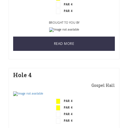
PAR 4
PAR 4
BROUGHT TO YOU BY
READ MORE
Hole 4
Gospel Hall
PAR 4
PAR 4
PAR 4
PAR 4