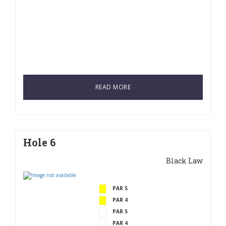
READ MORE
Hole 6
Black Law
PAR 5
PAR 4
PAR 5
PAR 4