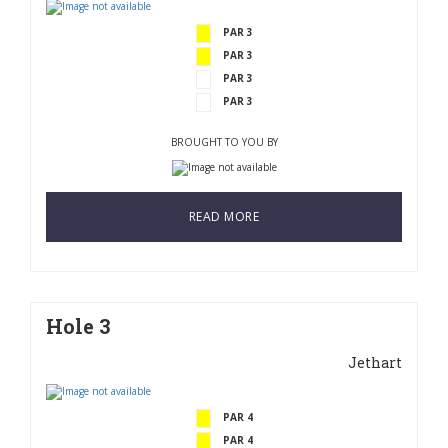
PAR 3
PAR 3
PAR 3
PAR 3
BROUGHT TO YOU BY
READ MORE
Hole 3
Jethart
PAR 4
PAR 4