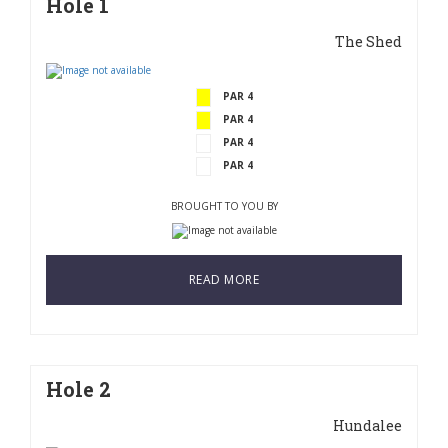
Hole 1
The Shed
PAR 4
PAR 4
PAR 4
PAR 4
BROUGHT TO YOU BY
READ MORE
Hole 2
Hundalee